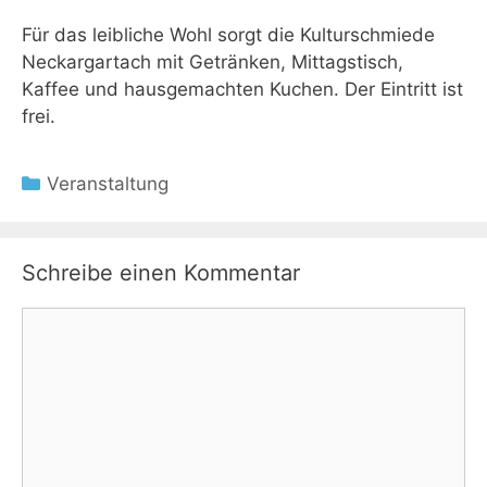
Für das leibliche Wohl sorgt die Kulturschmiede
Neckargartach mit Getränken, Mittagstisch,
Kaffee und hausgemachten Kuchen. Der Eintritt ist
frei.
Kategorien
Veranstaltung
Schreibe einen Kommentar
Kommentar