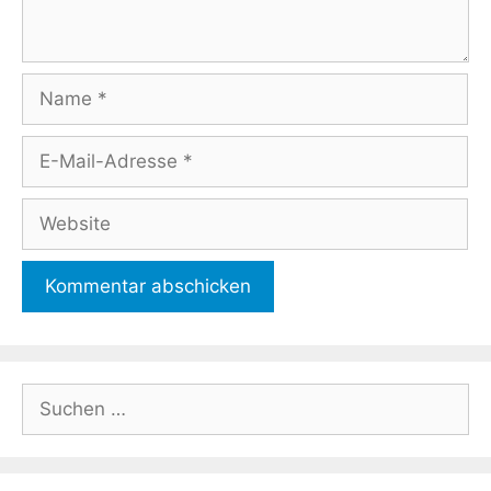
Name
E-
Mail-
Adresse
Website
Suchen
nach: