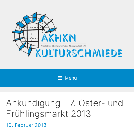
Zum
Inhalt
springen
Menü
Ankündigung – 7. Oster- und
Frühlingsmarkt 2013
10. Februar 2013