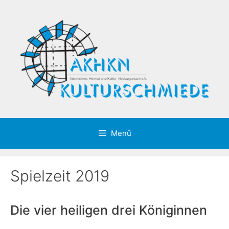
Zum
Inhalt
springen
Menü
Spielzeit 2019
Die vier heiligen drei Königinnen