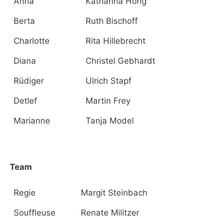
Anna
Katharina Hörig
Berta
Ruth Bischoff
Charlotte
Rita Hillebrecht
Diana
Christel Gebhardt
Rüdiger
Ulrich Stapf
Detlef
Martin Frey
Marianne
Tanja Model
Team
Regie
Margit Steinbach
Souffleuse
Renate Militzer