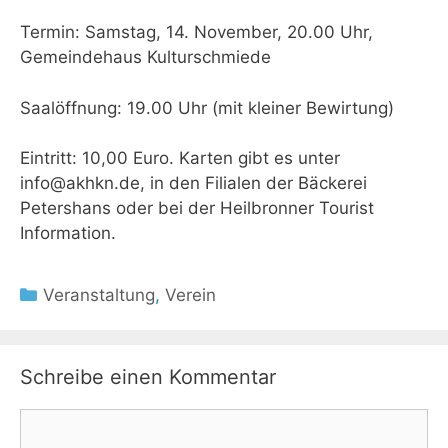
Termin: Samstag, 14. November, 20.00 Uhr,
Gemeindehaus Kulturschmiede
Saalöffnung: 19.00 Uhr (mit kleiner Bewirtung)
Eintritt: 10,00 Euro. Karten gibt es unter
info@akhkn.de, in den Filialen der Bäckerei
Petershans oder bei der Heilbronner Tourist
Information.
Kategorien
Veranstaltung
,
Verein
Schreibe einen Kommentar
Kommentar