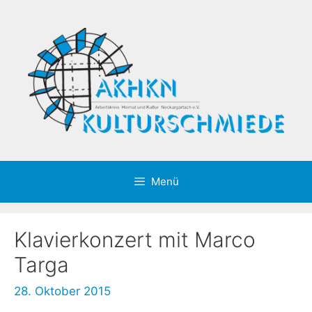
Zum
Inhalt
springen
Menü
Klavierkonzert mit Marco
Targa
28. Oktober 2015