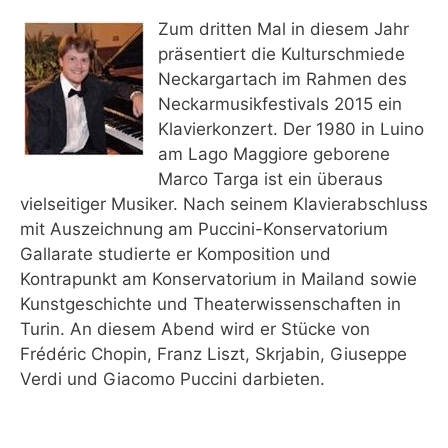
Zum dritten Mal in diesem Jahr
präsentiert die Kulturschmiede
Neckargartach im Rahmen des
Neckarmusikfestivals 2015 ein
Klavierkonzert. Der 1980 in Luino
am Lago Maggiore geborene
Marco Targa ist ein überaus
vielseitiger Musiker. Nach seinem Klavierabschluss
mit Auszeichnung am Puccini-Konservatorium
Gallarate studierte er Komposition und
Kontrapunkt am Konservatorium in Mailand sowie
Kunstgeschichte und Theaterwissenschaften in
Turin. An diesem Abend wird er Stücke von
Frédéric Chopin, Franz Liszt, Skrjabin, Giuseppe
Verdi und Giacomo Puccini darbieten.