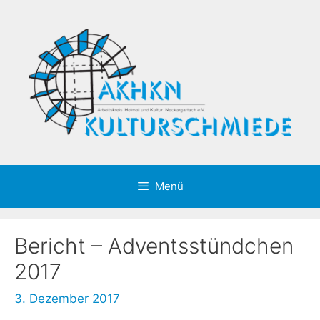
Zum
Inhalt
springen
Menü
Bericht – Adventsstündchen
2017
3. Dezember 2017