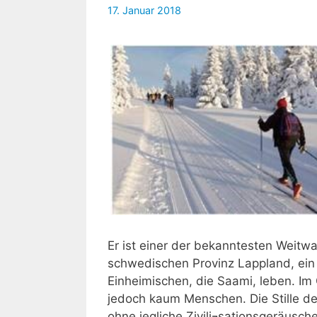
17. Januar 2018
Er ist einer der bekanntesten Weitw
schwedischen Provinz Lappland, ein 
Einheimischen, die Saami, leben. Im
jedoch kaum Menschen. Die Stille de
ohne jegliche Zivili¬sationsgeräusc