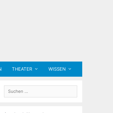
N
THEATER
WISSEN
Suchen
nach: