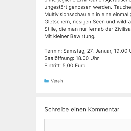
ungestört genossen werden. Tauchen
Multivisionsschau ein in eine einmal
Gletschern, riesigen Seen und wildr
Stille, die man nur fernab der Zivilis
Mit kleiner Bewirtung.
Termin: Samstag, 27. Januar, 19.00
Saalöffnung: 18.00 Uhr
Eintritt: 5,00 Euro
Kategorien
Verein
Schreibe einen Kommentar
Kommentar