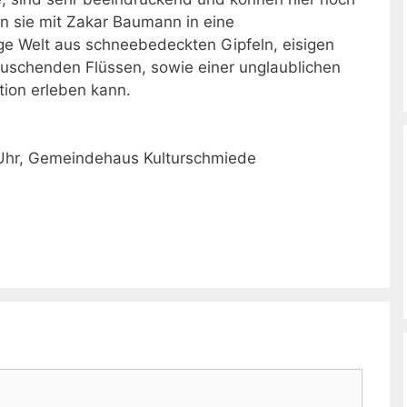
 sie mit Zakar Baumann in eine
ige Welt aus schneebedeckten Gipfeln, eisigen
auschenden Flüssen, sowie einer unglaublichen
ation erleben kann.
 Uhr, Gemeindehaus Kulturschmiede