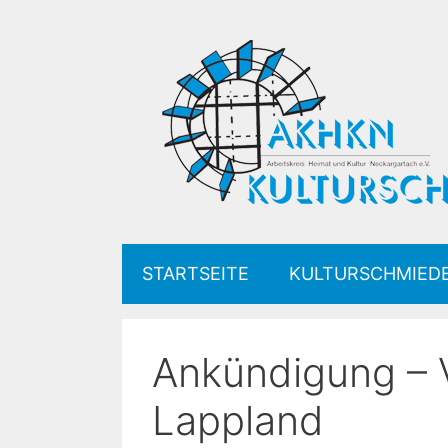
Zum
Inhalt
springen
STARTSEITE
KULTURSCHMIED
Ankündigung – V
Lappland