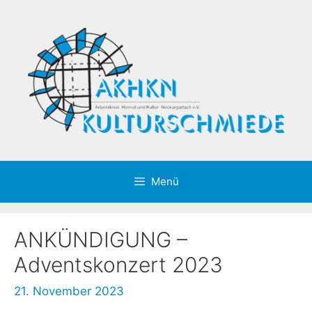
Zum
Inhalt
springen
Menü
ANKÜNDIGUNG –
Adventskonzert 2023
21. November 2023