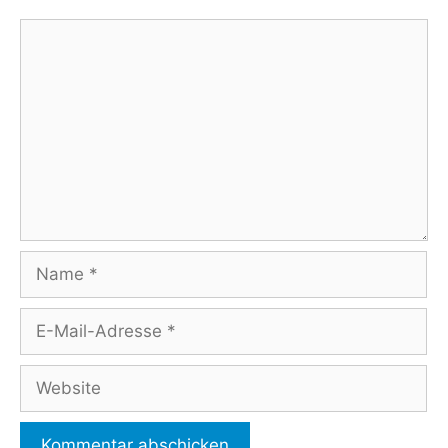
Kommentar
Name
E-
Mail-
Adresse
Website