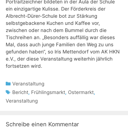
Portraitzeichner bildeten in der Aula der Schule
ein einzigartige Kulisse. Der Förderkreis der
Albrecht-Dürer-Schule bot zur Stärkung
selbstgebackene Kuchen und Kaffee vor,
zwischen oder nach dem Bummel durch die
Tischreihen an. „Besonders auffällig war dieses
Mal, dass auch junge Familien den Weg zu uns
gefunden haben“, so Iris Mettendorf vom AK HKN
e.V., der diese Veranstaltung weiterhin jährlich
fortsetzen wird.
Kategorien
Veranstaltung
Schlagwörter
Bericht
,
Frühlingsmarkt
,
Ostermarkt
,
Veranstaltung
Schreibe einen Kommentar