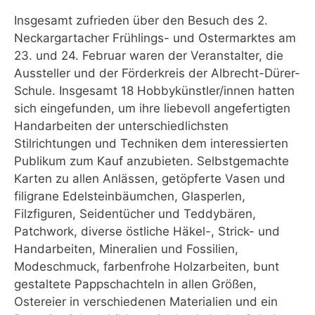
Insgesamt zufrieden über den Besuch des 2.
Neckargartacher Frühlings- und Ostermarktes am
23. und 24. Februar waren der Veranstalter, die
Aussteller und der Förderkreis der Albrecht-Dürer-
Schule. Insgesamt 18 Hobbykünstler/innen hatten
sich eingefunden, um ihre liebevoll angefertigten
Handarbeiten der unterschiedlichsten
Stilrichtungen und Techniken dem interessierten
Publikum zum Kauf anzubieten. Selbstgemachte
Karten zu allen Anlässen, getöpferte Vasen und
filigrane Edelsteinbäumchen, Glasperlen,
Filzfiguren, Seidentücher und Teddybären,
Patchwork, diverse östliche Häkel-, Strick- und
Handarbeiten, Mineralien und Fossilien,
Modeschmuck, farbenfrohe Holzarbeiten, bunt
gestaltete Pappschachteln in allen Größen,
Ostereier in verschiedenen Materialien und ein