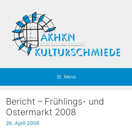
Zum
Inhalt
springen
Menü
Bericht – Frühlings- und
Ostermarkt 2008
26. April 2008