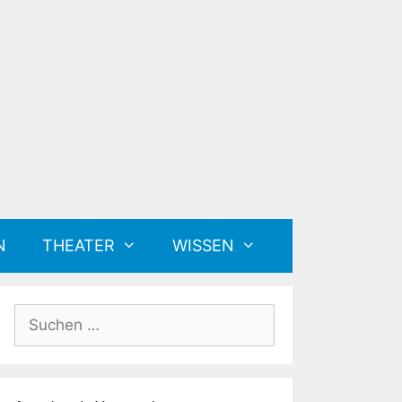
N
THEATER
WISSEN
Suchen
nach: