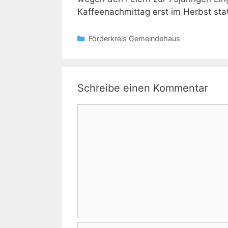
Kaffeenachmittag erst im Herbst stat
Kategorien
Förderkreis Gemeindehaus
Schreibe einen Kommentar
Kommentar