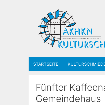
Zum
Inhalt
springen
STARTSEITE
KULTURSCHMIED
Fünfter Kaffeen
Gemeindehaus