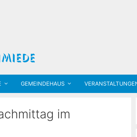
E
GEMEINDEHAUS
VERANSTALTUNGE
achmittag im