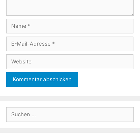
Name
E-
Mail-
Adresse
Website
Suchen
nach: