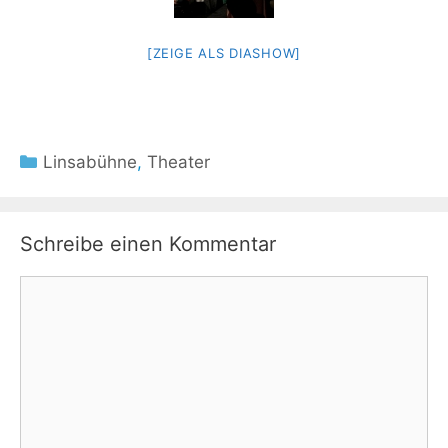
[ZEIGE ALS DIASHOW]
Kategorien
Linsabühne
,
Theater
Schreibe einen Kommentar
Kommentar