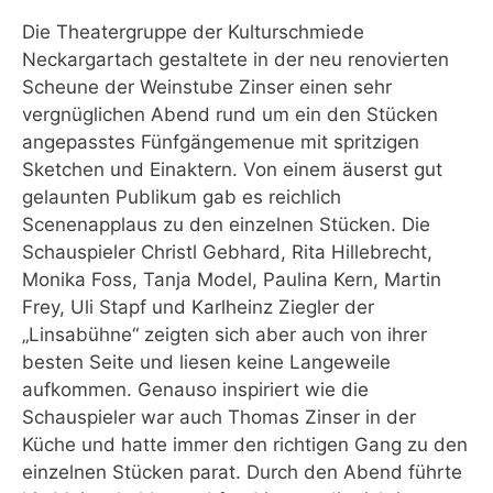
Die Theatergruppe der Kulturschmiede
Neckargartach gestaltete in der neu renovierten
Scheune der Weinstube Zinser einen sehr
vergnüglichen Abend rund um ein den Stücken
angepasstes Fünfgängemenue mit spritzigen
Sketchen und Einaktern. Von einem äuserst gut
gelaunten Publikum gab es reichlich
Scenenapplaus zu den einzelnen Stücken. Die
Schauspieler Christl Gebhard, Rita Hillebrecht,
Monika Foss, Tanja Model, Paulina Kern, Martin
Frey, Uli Stapf und Karlheinz Ziegler der
„Linsabühne“ zeigten sich aber auch von ihrer
besten Seite und liesen keine Langeweile
aufkommen. Genauso inspiriert wie die
Schauspieler war auch Thomas Zinser in der
Küche und hatte immer den richtigen Gang zu den
einzelnen Stücken parat. Durch den Abend führte