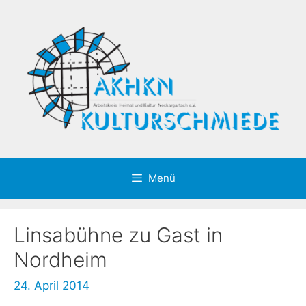
Zum
Inhalt
springen
Menü
Linsabühne zu Gast in
Nordheim
24. April 2014