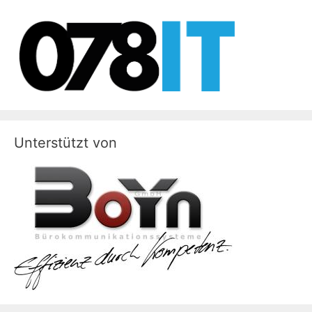
s
Unterstützt von