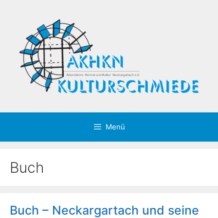
Zum
Inhalt
springen
Menü
Buch
Buch – Neckargartach und seine