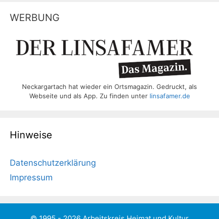
WERBUNG
Neckargartach hat wieder ein Ortsmagazin. Gedruckt, als
Webseite und als App. Zu finden unter
linsafamer.de
Hinweise
Datenschutzerklärung
Impressum
© 1995 - 2026 Arbeitskreis Heimat und Kultur