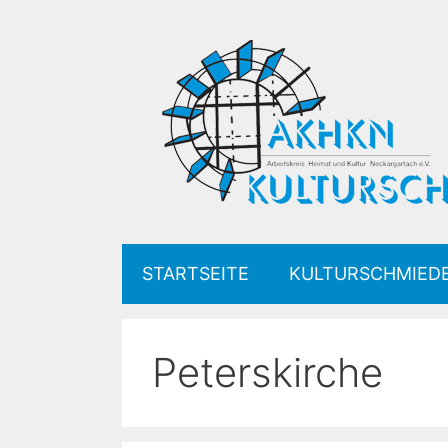
Zum
Inhalt
springen
STARTSEITE
KULTURSCHMIED
Peterskirche