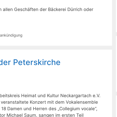
 in allen Geschäften der Bäckerei Dürrich oder
rankündigung
 der Peterskirche
itskreis Heimat und Kultur Neckargartach e.V.
h veranstaltete Konzert mit dem Vokalensemble
 18 Damen und Herren des „Collegium vocale“,
tor Michael Saum, sangen im ersten Teil