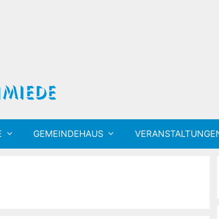
E
GEMEINDEHAUS
VERANSTALTUNGE