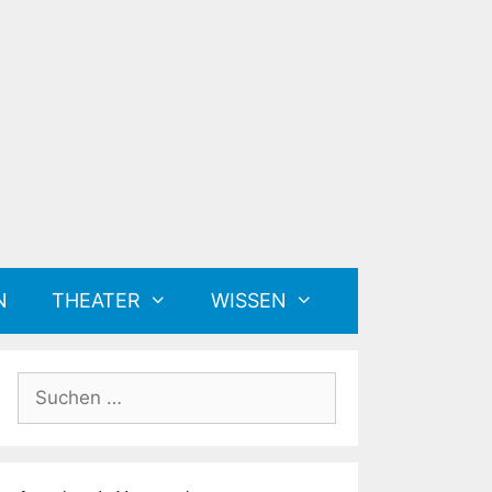
N
THEATER
WISSEN
Suchen
nach: