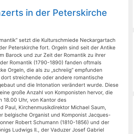
zerts in der Peterskirche
mantik“ setzt die Kulturschmiede Neckargartach
der Peterskirche fort. Orgeln sind seit der Antike
 Barock und zur Zeit der Romantik zu ihrer
n der Romantik (1790-1890) fanden oftmals
ke Orgeln, die als zu „schreiig“ empfunden
 dort streichende oder andere romantische
ngebaut und die Intonation verändert wurde. Diese
 eine große Anzahl von Komponisten hervor, die
 18.00 Uhr, von Kantor des
d Paul, Kirchenmusikdirektor Michael Saum,
er belgische Organist und Komponist Jacques-
Bonner Robert Schumann (1810-1856) und der
nigs Ludwigs II., der Vaduzer Josef Gabriel