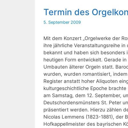
Termin des Orgelkon
5. September 2009
Mit dem Konzert „Orgelwerke der Ro
ihre jährliche Veranstaltungsreihe in 
bekannt und haben sich besonders im
heutigen Form entwickelt. Gerade i
Umbauten älterer Orgeln statt. Baroc
wurden, wurden romantisiert, indem
Register anstatt hoher Aliquoten ei
kulturgeschichtliche Epoche brachte
am Samstag, dem 12. September, um
Deutschordensmünsters St. Peter un
präsentiert werden. Hierzu zählen d
Nicolas Lemmens (1823-1881), der 
Hofkappellmeister des bayrischen Kö